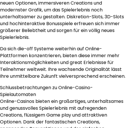
neuen Optionen, immersiveren Creations und
modernster Grafik, um das Spielerlebnis noch
unterhaltsamer zu gestalten. Diskretion-Slots, 3D-Slots
und hochinteraktive Bonusspiele erfreuen sich immer
größerer Beliebtheit und sorgen für ein völlig neues
Spielerlebnis.
Da sich die-off Systeme weiterhin auf Online-
Plattformen konzentrieren, bieten diese immer mehr
Interaktionsmöglichkeiten und great Erlebnisse für
Teilnehmer weltweit. Ihre wachsende Originalität lässt
Ihre unmittelbare Zukunft vielversprechend erscheinen.
Schlussbetrachtungen zu Online-Casino-
Spielautomaten
Online-Casinos bieten ein großartiges, unterhaltsames
und genussvolles Spielerlebnis mit aufregenden
Creations, flüssigem Game play und attraktiven
Optionen. Dank der fantastischen Creations,