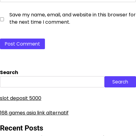
Save my name, email, and website in this browser for
the next time I comment.
Search
Search
slot deposit 5000
168 games asia link alternatif
Recent Posts