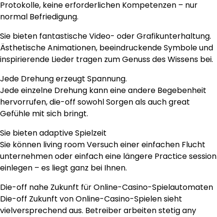
Protokolle, keine erforderlichen Kompetenzen – nur
normal Befriedigung.
Sie bieten fantastische Video- oder Grafikunterhaltung.
Ästhetische Animationen, beeindruckende Symbole und
inspirierende Lieder tragen zum Genuss des Wissens bei.
Jede Drehung erzeugt Spannung.
Jede einzelne Drehung kann eine andere Begebenheit
hervorrufen, die-off sowohl Sorgen als auch great
Gefühle mit sich bringt.
Sie bieten adaptive Spielzeit
Sie können living room Versuch einer einfachen Flucht
unternehmen oder einfach eine längere Practice session
einlegen – es liegt ganz bei Ihnen.
Die-off nahe Zukunft für Online-Casino-Spielautomaten
Die-off Zukunft von Online-Casino-Spielen sieht
vielversprechend aus. Betreiber arbeiten stetig any