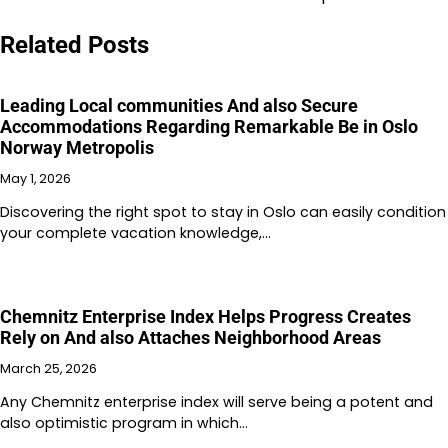
Related Posts
Leading Local communities And also Secure
Accommodations Regarding Remarkable Be in Oslo
Norway Metropolis
May 1, 2026
Discovering the right spot to stay in Oslo can easily condition
your complete vacation knowledge,…
Chemnitz Enterprise Index Helps Progress Creates
Rely on And also Attaches Neighborhood Areas
March 25, 2026
Any Chemnitz enterprise index will serve being a potent and
also optimistic program in which…