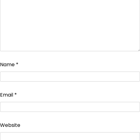
Name
*
Email
*
Website