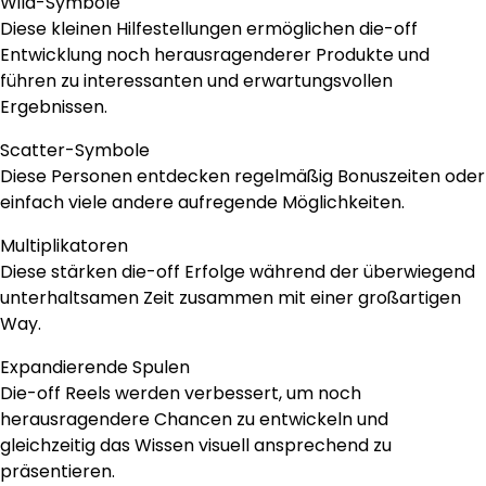
Wild-Symbole
Diese kleinen Hilfestellungen ermöglichen die-off
Entwicklung noch herausragenderer Produkte und
führen zu interessanten und erwartungsvollen
Ergebnissen.
Scatter-Symbole
Diese Personen entdecken regelmäßig Bonuszeiten oder
einfach viele andere aufregende Möglichkeiten.
Multiplikatoren
Diese stärken die-off Erfolge während der überwiegend
unterhaltsamen Zeit zusammen mit einer großartigen
Way.
Expandierende Spulen
Die-off Reels werden verbessert, um noch
herausragendere Chancen zu entwickeln und
gleichzeitig das Wissen visuell ansprechend zu
präsentieren.